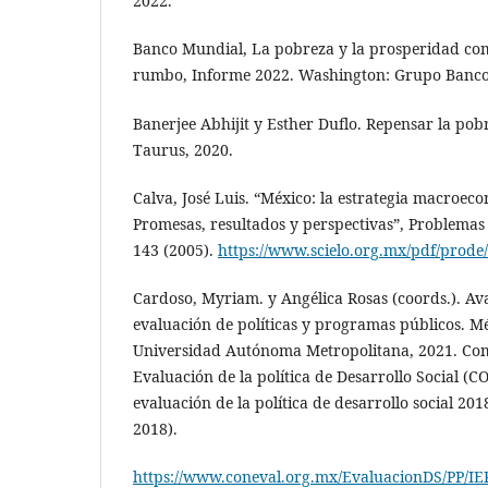
2022.
Banco Mundial, La pobreza y la prosperidad com
rumbo, Informe 2022. Washington: Grupo Banco
Banerjee Abhijit y Esther Duflo. Repensar la pobr
Taurus, 2020.
Calva, José Luis. “México: la estrategia macroec
Promesas, resultados y perspectivas”, Problemas 
143 (2005).
https://www.scielo.org​.mx/pdf/prod
Cardoso, Myriam. y Angélica Rosas (coords.). Ava
evaluación de políticas y programas públicos. Mé
Universidad Autónoma Metropolitana, 2021. Com
Evaluación de la política de Desarrollo Social (
evaluación de la política de desarrollo social 2
2018).
https://www.coneval.org.mx/EvaluacionDS/PP/I