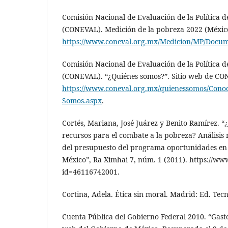
Comisión Nacional de Evaluación de la Política d
(CONEVAL). Medición de la pobreza 2022 (Méxic
https://www.coneval.org.mx/Medicion/MP/Docu
Comisión Nacional de Evaluación de la Política d
(CONEVAL). “¿Quiénes somos?”. Sitio web de CO
https://www.coneval.org.mx/quienessomos/Conoce
Somos.aspx
.
Cortés, Mariana, José Juárez y Benito Ramírez. “
recursos para el combate a la pobreza? Análisis 
del presupuesto del programa oportunidades en 
México”, Ra Ximhai 7, núm. 1 (2011). https://www
id=46116742001.
Cortina, Adela. Ética sin moral. Madrid: Ed. Tecn
Cuenta Pública del Gobierno Federal 2010. “Gasto