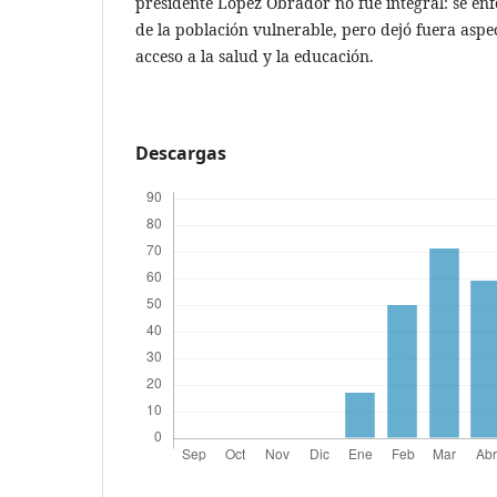
presidente López Obrador no fue integral: se enf
de la población vulnerable, pero dejó fuera aspe
acceso a la salud y la educación.
Descargas