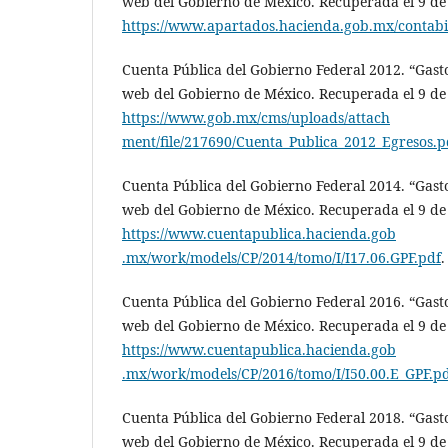
web del Gobierno de México. Recuperada el 9 de
https://www.apartados.hacienda.gob.mx/contab
Cuenta Pública del Gobierno Federal 2012. “Gasto
web del Gobierno de México. Recuperada el 9 de
https://www.gob.mx/cms/uploads/attach​
ment/file/217690/Cuenta_Publica_2012_Egresos.p
Cuenta Pública del Gobierno Federal 2014. “Gasto
web del Gobierno de México. Recuperada el 9 de
https://www.cuentapublica.hacienda.gob​
.mx/work/models/CP/2014/tomo/I/I17.06.GPF.pdf
.
Cuenta Pública del Gobierno Federal 2016. “Gasto
web del Gobierno de México. Recuperada el 9 de
https://www.cuentapublica.hacienda.gob​
.mx/work/models/CP/2016/tomo/I/I50.00.E_GPF.p
Cuenta Pública del Gobierno Federal 2018. “Gasto
web del Gobierno de México. Recuperada el 9 de