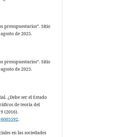
s presupuestarios”. Sitio
 agosto de 2025.
s presupuestarios”. Sitio
 agosto de 2025.
ial. ¿Debe ser el Estado
áficos de teoría del
 9 (2016).
go=6005592
.
iales en las sociedades