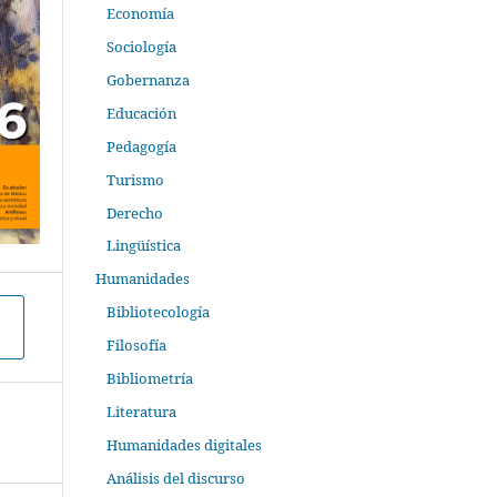
Economía
Sociología
Gobernanza
Educación
Pedagogía
Turismo
Derecho
Lingüística
Humanidades
Bibliotecología
Filosofía
Bibliometría
Literatura
Humanidades digitales
Análisis del discurso