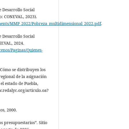
e Desarrollo Social
o: CONEVAL, 2023).
ments/MMP_2022/Pobreza_multidimensional_2022.pdf
.
e Desarrollo Social
NEVAL, 2024.
nos​/Paginas/Quienes-
¿Cómo se distribuyen los
regional de la asignación
el estado de Puebla,
​.redalyc.org/articulo.oa?
os, 2000.
s presupuestarios”. Sitio