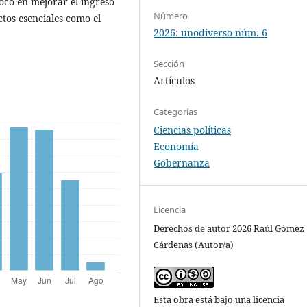
ocó en mejorar el ingreso
Número
ctos esenciales como el
2026: unodiverso núm. 6
Sección
Artículos
Categorías
Ciencias políticas
Economía
Gobernanza
Licencia
Derechos de autor 2026 Raúl Gómez
Cárdenas (Autor/a)
Esta obra está bajo una licencia