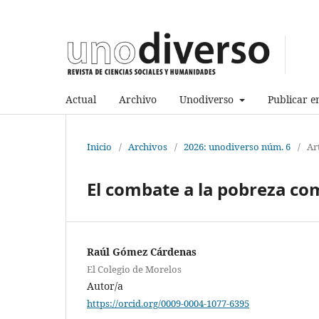
Actual
Archivo
Unodiverso
Publicar e
Inicio
/
Archivos
/
2026: unodiverso núm. 6
/
Ar
El combate a la pobreza com
Raúl Gómez Cárdenas
El Colegio de Morelos
Autor/a
https://orcid.org/0009-0004-1077-6395