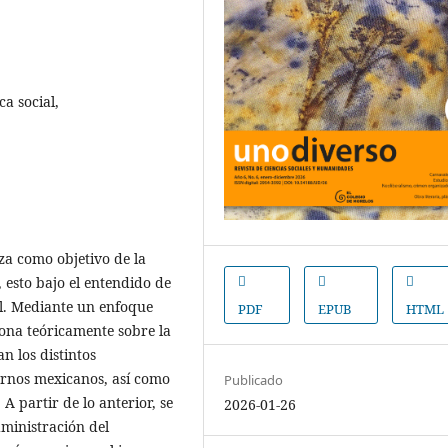
a social,
eza como objetivo de la
, esto bajo el entendido de
l. Mediante un enfoque
PDF
EPUB
HTML
iona teóricamente sobre la
an los distintos
rnos mexicanos, así como
Publicado
A partir de lo anterior, se
2026-01-26
ministración del