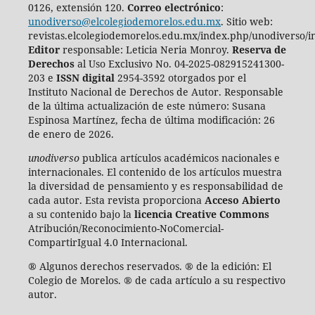
0126, extensión 120.
Correo electrónico
:
unodiverso@elcolegiodemorelos.edu.mx
. Sitio web:
revistas.elcolegiodemorelos.edu.mx/index.php/unodiverso/i
Editor
responsable: Leticia Neria Monroy.
Reserva de
Derechos
al Uso Exclusivo No. 04-2025-082915241300-
203 e
ISSN digital
2954-3592 otorgados por el
Instituto Nacional de Derechos de Autor. Responsable
de la última actualización de este número:
Susana
Espinosa Martínez, fecha de última modificación: 26
de enero de 2026.
unodiverso
publica artículos académicos nacionales e
internacionales. El contenido de los artículos muestra
la diversidad de pensamiento y es responsabilidad de
cada autor. Esta revista proporciona
Acceso Abierto
a su contenido bajo la
licencia Creative Commons
Atribución/Reconocimiento-NoComercial-
CompartirIgual 4.0 Internacional.
® Algunos derechos reservados. ® de la edición: El
Colegio de Morelos. ® de cada artículo a su respectivo
autor.