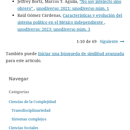
Jeffrey Bortz, Marcos T. Águila,
“No soy intelecto sino
obrero”
,
unodiverso: 2021: unodiverso núm. 1
Raúl Gómez Cárdenas,
Características y evolución del
sistema político en el México independiente
,
unodiverso: 2023: unodiverso núm. 3
1-10 de 69
Siguiente
También puede
Iniciar una búsqueda de similitud avanzada
para este artículo.
Navegar
Categorías
Ciencias de la Complejidad
Transdisciplinariedad
Sistemas complejos
Ciencias Sociales