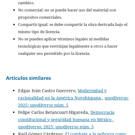
cambios.
No comercial: no se puede hacer uso del material con
propósitos comerciales.
Compartir igual: se debe compartir la obra derivada bajo el
mismo tipo de licencia.
No se pueden aplicar términos legales ni medidas
tecnológicas que restrinjan legalmente a otros a hacer
cualquier uso permitido por la licencia.
Artículos similares
Edgar Iván Castro Guerrero,
Modernidad y
racionalidad en la América Novohispana
,
unodiverso:
2025: unodiverso núm. 5
Felipe Carlos Betancourt-Higareda,
Democracia
constitucional y seguridad humana en México
,
unodiverso: 2025: unodiverso núm. 5
Raúl Gómez Cárdenas,
El combate a la pobreza como