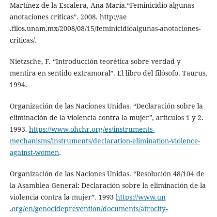
Martínez de la Escalera, Ana María.“Feminicidio algunas
anotaciones críticas”. 2008. http://ae​
.filos.unam.mx/2008/08/15/feminicidioalgunas-anotaciones-
criticas/.
Nietzsche, F. “Introducción teorética sobre verdad y
mentira en sentido extramoral”. El libro del filósofo. Taurus,
1994.
Organización de las Naciones Unidas. “Declaración sobre la
eliminación de la violencia contra la mujer”, artículos 1 y 2.
1993.
https://www.ohchr.org/es/instruments-
mechanisms/instruments/declaration-elimination-violence-
against-women
.
Organización de las Naciones Unidas. “Resolución 48/104 de
la Asamblea General: Declaración sobre la eliminación de la
violencia contra la mujer”. 1993
https://www.un​
.org/en/genocideprevention/documents/atrocity-