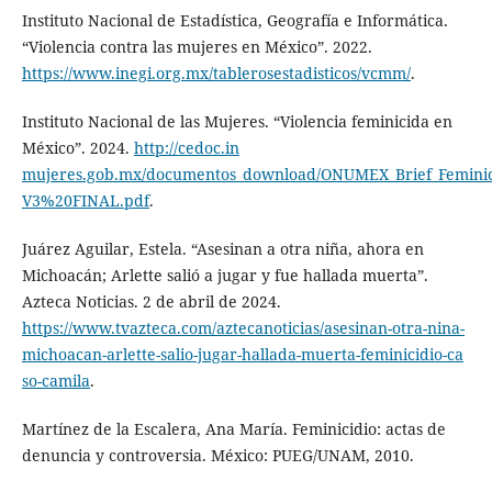
Instituto Nacional de Estadística, Geografía e Informática.
“Violencia contra las mujeres en México”. 2022.
https://www.inegi.org.mx/tablerosestadisticos/vcmm/
.
Instituto Nacional de las Mujeres. “Violencia feminicida en
México”. 2024.
http://cedoc.in​
mujeres.gob.mx/documentos_download/ONUMEX_Brief_Feminic
V3%20FINAL.pdf
.
Juárez Aguilar, Estela. “Asesinan a otra niña, ahora en
Michoacán; Arlette salió a jugar y fue hallada muerta”.
Azteca Noticias. 2 de abril de 2024.
https://www.tvazteca.com/aztecano​ticias/asesinan-otra-nina-
michoacan-arlette-salio-jugar-hallada-muerta-feminicidio-ca​
so-camila
.
Martínez de la Escalera, Ana María. Feminicidio: actas de
denuncia y controversia. México: PUEG/UNAM, 2010.