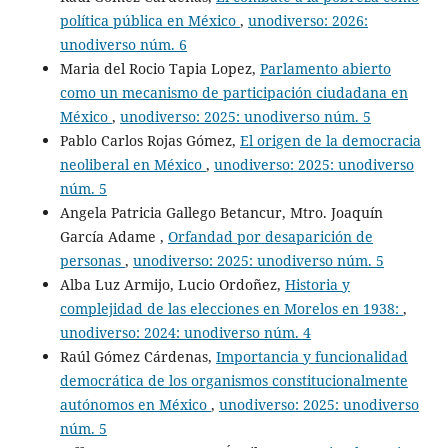
política pública en México
,
unodiverso: 2026:
unodiverso núm. 6
Maria del Rocio Tapia Lopez,
Parlamento abierto
como un mecanismo de participación ciudadana en
México
,
unodiverso: 2025: unodiverso núm. 5
Pablo Carlos Rojas Gómez,
El origen de la democracia
neoliberal en México
,
unodiverso: 2025: unodiverso
núm. 5
Angela Patricia Gallego Betancur, Mtro. Joaquín
García Adame ,
Orfandad por desaparición de
personas
,
unodiverso: 2025: unodiverso núm. 5
Alba Luz Armijo, Lucio Ordoñez,
Historia y
complejidad de las elecciones en Morelos en 1938:
,
unodiverso: 2024: unodiverso núm. 4
Raúl Gómez Cárdenas,
Importancia y funcionalidad
democrática de los organismos constitucionalmente
autónomos en México
,
unodiverso: 2025: unodiverso
núm. 5