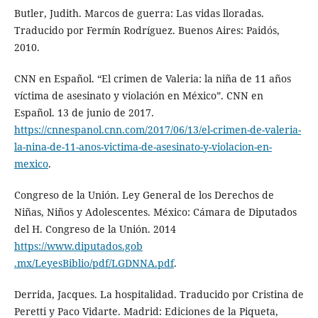
Butler, Judith. Marcos de guerra: Las vidas lloradas.
Traducido por Fermín Rodríguez. Buenos Aires: Paidós,
2010.
CNN en Español. “El crimen de Valeria: la niña de 11 años
víctima de asesinato y violación en México”. CNN en
Español. 13 de junio de 2017.
https://cnnespanol.cnn.com/2017/06/13/el-crimen-de-valeria-
la-nina-de-11-anos-victima-de-asesinato-y-violacion-en-
mexico
.
Congreso de la Unión. Ley General de los Derechos de
Niñas, Niños y Adolescentes. México: Cámara de Diputados
del H. Congreso de la Unión. 2014
https://www.diputados.gob​
.mx/LeyesBiblio/pdf/LGDNNA.pdf
.
Derrida, Jacques. La hospitalidad. Traducido por Cristina de
Peretti y Paco Vidarte. Madrid: Ediciones de la Piqueta,