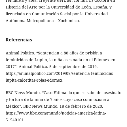
Feminista y atea, creyente del bien común. Es doctora en
Historia del Arte por la Universidad de León, España, y
licenciada en Comunicación Social por la Universidad
Autónoma Metropolitana – Xochimilco.
Referencias
Animal Político. “Sentencian a 88 años de prisión a
feminicidas de Lupita, la niña asesinada en el Edomex en
2017”. Animal Político. 5 de septiembre de 2019.
https://animalpolitico​.com/2019/09/sentencia-feminicidas-
lupita-calcetitas-rojas-edomex.
BBC News Mundo. “Caso Fátima: lo que se sabe del asesinato
y tortura de la niña de 7 años cuyo caso conmociona a
México”. BBC News Mundo. 18 de febrero de 2020.
https://www​.bbc.com/mundo/noticias-america-latina-
51540101.