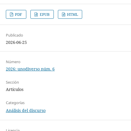
PDF
EPUB
HTML
Publicado
2026-06-25
Número
2026: unodiverso núm. 6
Sección
Artículos
Categorías
Análisis del discurso
Licencia