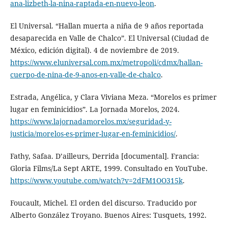
ana-lizbeth-la-nina-raptada-en-nuevo-leon
.
El Universal. “Hallan muerta a niña de 9 años reportada
desaparecida en Valle de Chalco”. El Universal (Ciudad de
México, edición digital). 4 de noviembre de 2019.
https://www.eluni​versal.com.mx/metropoli/cdmx/hallan-
cuerpo-de-nina-de-9-anos-en-valle-de-chalco
.
Estrada, Angélica, y Clara Viviana Meza. “Morelos es primer
lugar en feminicidios”. La Jornada Morelos, 2024.
https://www.lajornadamorelos.mx/seguridad-y-
justicia/morelos​-es-primer-lugar-en-feminicidios/
.
Fathy, Safaa. D’ailleurs, Derrida [documental]. Francia:
Gloria Films/La Sept ARTE, 1999. Consultado en YouTube.
https://www.youtube.com/watch?v=2dFM1OO315k
.
Foucault, Michel. El orden del discurso. Traducido por
Alberto González Troyano. Buenos Aires: Tusquets, 1992.