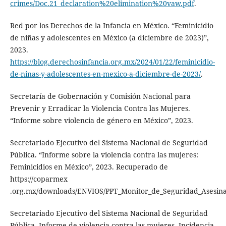
crimes/Doc.21_declaration%20elimi​nation%20vaw.pdf
.
Red por los Derechos de la Infancia en México. “Feminicidio
de niñas y adolescentes en México (a diciembre de 2023)”,
2023.
https://blog.derechosinfancia.org.mx/2024/01/22/feminicidio-
de-ninas-y-adolescentes-en-mexico-a-diciembre-de-2023/
.
Secretaría de Gobernación y Comisión Nacional para
Prevenir y Erradicar la Violencia Contra las Mujeres.
“Informe sobre violencia de género en México”, 2023.
Secretariado Ejecutivo del Sistema Nacional de Seguridad
Pública. “Informe sobre la violencia contra las mujeres:
Feminicidios en México”, 2023. Recuperado de
https://coparmex​
.org.mx/downloads/ENVIOS/PPT_Monitor_de_Seguridad_Asesina
Secretariado Ejecutivo del Sistema Nacional de Seguridad
Pública. Informe de violencia contra las mujeres. Incidencia