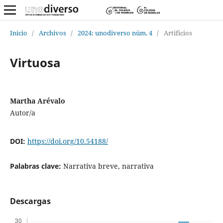
Inicio
/
Archivos
/
2024: unodiverso núm. 4
/
Artificios
Virtuosa
Martha Arévalo
Autor/a
DOI:
https://doi.org/10.54188/
Palabras clave:
Narrativa breve, narrativa
Descargas