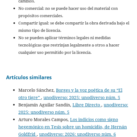
cambios.
No comercial: no se puede hacer uso del material con
propósitos comerciales.
Compartir igual: se debe compartir la obra derivada bajo el
mismo tipo de licencia.
No se pueden aplicar términos legales ni medidas
tecnológicas que restrinjan legalmente a otros a hacer
cualquier uso permitido por la licencia.
Artículos similares
Marcelo Sánchez,
Borges y la voz poética de su “El
otro tigre”
,
unodiverso: 2025: unodiverso núm. 5
Benjamín Aguilar Sandín,
Libre Directo
,
unodiverso:
2025: unodiverso núm. 5
Arturo Morales Campos,
Los indicios como signo
hegemónico en Tesis sobre un homicidio, de Hernán
Goldfrid
,
unodiverso: 2026: unodiverso núm. 6