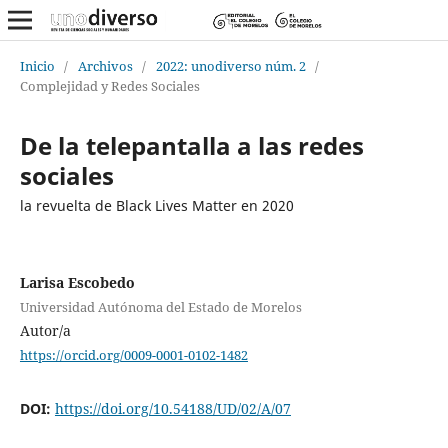
Inicio
/
Archivos
/
2022: unodiverso núm. 2
/
Complejidad y Redes Sociales
De la telepantalla a las redes
sociales
la revuelta de Black Lives Matter en 2020
Larisa Escobedo
Universidad Autónoma del Estado de Morelos
Autor/a
https://orcid.org/0009-0001-0102-1482
DOI:
https://doi.org/10.54188/UD/02/A/07