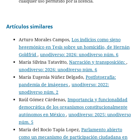
cualquier uso permitido por la licencia.
Artículos similares
Arturo Morales Campos,
Los indicios como signo
hegemónico en Tesis sobre un homicidio, de Hernán
Goldfrid
,
unodiverso: 2026: unodiverso núm. 6
María Silvina Tatavitto,
Narración y transposición:
,
unodiverso: 2026: unodiverso núm. 6
María Eugenia Núñez Delgado,
Postfotografía:
pandemia de imágenes
,
unodiverso: 2022:
unodiverso núm. 2
Raúl Gómez Cárdenas,
Importancia y funcionalidad
democrática de los organismos constitucionalmente
autónomos en México
,
unodiverso: 2025: unodiverso
núm. 5
Maria del Rocio Tapia Lopez,
Parlamento abierto
como un mecanismo de participación ciudadana en