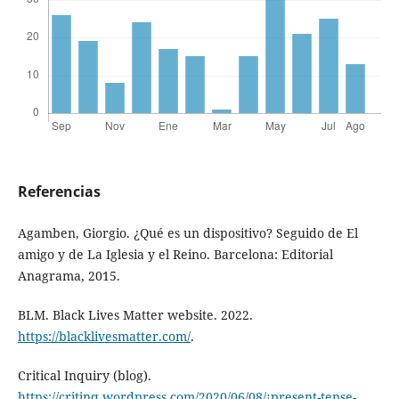
Referencias
Agamben, Giorgio. ¿Qué es un dispositivo? Seguido de El
amigo y de La Iglesia y el Reino. Barcelona: Editorial
Anagrama, 2015.
BLM. Black Lives Matter website. 2022.
https://blacklivesmatter.com/
.
Critical Inquiry (blog).
https://critinq.wordpress.com/2020/06/08/¡present-tense-