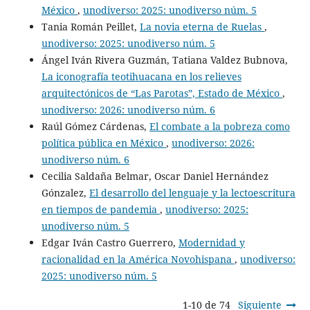
México
,
unodiverso: 2025: unodiverso núm. 5
Tania Román Peillet,
La novia eterna de Ruelas
,
unodiverso: 2025: unodiverso núm. 5
Ángel Iván Rivera Guzmán, Tatiana Valdez Bubnova,
La iconografía teotihuacana en los relieves
arquitectónicos de “Las Parotas”, Estado de México
,
unodiverso: 2026: unodiverso núm. 6
Raúl Gómez Cárdenas,
El combate a la pobreza como
política pública en México
,
unodiverso: 2026:
unodiverso núm. 6
Cecilia Saldaña Belmar, Oscar Daniel Hernández
Gónzalez,
El desarrollo del lenguaje y la lectoescritura
en tiempos de pandemia
,
unodiverso: 2025:
unodiverso núm. 5
Edgar Iván Castro Guerrero,
Modernidad y
racionalidad en la América Novohispana
,
unodiverso:
2025: unodiverso núm. 5
1-10 de 74
Siguiente