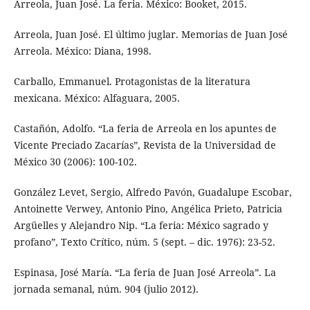
Arreola, Juan José. La feria. México: Booket, 2015.
Arreola, Juan José. El último juglar. Memorias de Juan José
Arreola. México: Diana, 1998.
Carballo, Emmanuel. Protagonistas de la literatura
mexicana. México: Alfaguara, 2005.
Castañón, Adolfo. “La feria de Arreola en los apuntes de
Vicente Preciado Zacarías”, Revista de la Universidad de
México 30 (2006): 100-102.
González Levet, Sergio, Alfredo Pavón, Guadalupe Escobar,
Antoinette Verwey, Antonio Pino, Angélica Prieto, Patricia
Argüelles y Alejandro Nip. “La feria: México sagrado y
profano”, Texto Crítico, núm. 5 (sept. – dic. 1976): 23-52.
Espinasa, José María. “La feria de Juan José Arreola”. La
jornada semanal, núm. 904 (julio 2012).