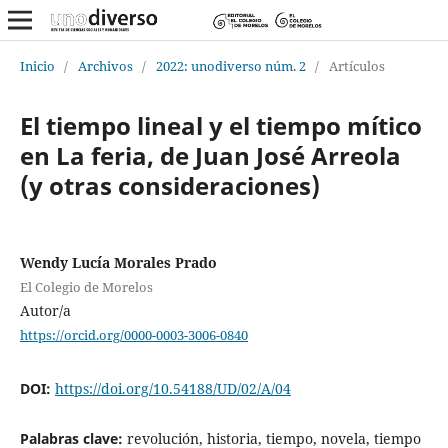
Inicio
/
Archivos
/
2022: unodiverso núm. 2
/
Artículos
El tiempo lineal y el tiempo mítico
en La feria, de Juan José Arreola
(y otras consideraciones)
Wendy Lucía Morales Prado
El Colegio de Morelos
Autor/a
https://orcid.org/0000-0003-3006-0840
DOI:
https://doi.org/10.54188/UD/02/A/04
Palabras clave:
revolución, historia, tiempo, novela, tiempo