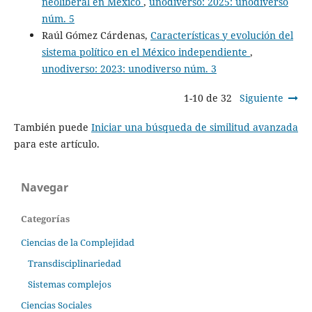
neoliberal en México
,
unodiverso: 2025: unodiverso
núm. 5
Raúl Gómez Cárdenas,
Características y evolución del
sistema político en el México independiente
,
unodiverso: 2023: unodiverso núm. 3
1-10 de 32
Siguiente
También puede
Iniciar una búsqueda de similitud avanzada
para este artículo.
Navegar
Categorías
Ciencias de la Complejidad
Transdisciplinariedad
Sistemas complejos
Ciencias Sociales