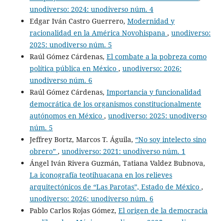
unodiverso: 2024: unodiverso núm. 4
Edgar Iván Castro Guerrero,
Modernidad y
racionalidad en la América Novohispana
,
unodiverso:
2025: unodiverso núm. 5
Raúl Gómez Cárdenas,
El combate a la pobreza como
política pública en México
,
unodiverso: 2026:
unodiverso núm. 6
Raúl Gómez Cárdenas,
Importancia y funcionalidad
democrática de los organismos constitucionalmente
autónomos en México
,
unodiverso: 2025: unodiverso
núm. 5
Jeffrey Bortz, Marcos T. Águila,
“No soy intelecto sino
obrero”
,
unodiverso: 2021: unodiverso núm. 1
Ángel Iván Rivera Guzmán, Tatiana Valdez Bubnova,
La iconografía teotihuacana en los relieves
arquitectónicos de “Las Parotas”, Estado de México
,
unodiverso: 2026: unodiverso núm. 6
Pablo Carlos Rojas Gómez,
El origen de la democracia