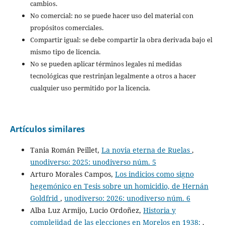
cambios.
No comercial: no se puede hacer uso del material con
propósitos comerciales.
Compartir igual: se debe compartir la obra derivada bajo el
mismo tipo de licencia.
No se pueden aplicar términos legales ni medidas
tecnológicas que restrinjan legalmente a otros a hacer
cualquier uso permitido por la licencia.
Artículos similares
Tania Román Peillet,
La novia eterna de Ruelas
,
unodiverso: 2025: unodiverso núm. 5
Arturo Morales Campos,
Los indicios como signo
hegemónico en Tesis sobre un homicidio, de Hernán
Goldfrid
,
unodiverso: 2026: unodiverso núm. 6
Alba Luz Armijo, Lucio Ordoñez,
Historia y
complejidad de las elecciones en Morelos en 1938:
,