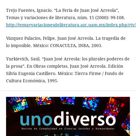
Trejo Fuentes, Ignacio. “La Feria de Juan José Arreola”,
Temas y variaciones de literatura, núm. 15 (2000): 99-108.
http://temayvariacionesdeliteratura.azc.uam.mx/index.php/rtv/
Vázquez Palacios, Felipe. Juan José Arreola. La tragedia de
lo imposible. México: CONACULTA, INBA, 2003.
Yurkievich, Saúl. “Juan José Arreola: los plurales poderes de
la prosa”. En Obras completas. Juan José Arreola. Edición
Silvia Eugenia Castillero. México: Tierra Firme / Fondo de
Cultura Económica, 1995.