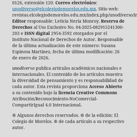
0126, extensión 120.
Correo electrónico
:
unodiverso@elcolegiodemorelos.edu.mx
. Sitio web:
revistas.elcolegiodemorelos.edu.mx/index.php/unodiverso/i
Editor
responsable: Leticia Neria Monroy.
Reserva de
Derechos
al Uso Exclusivo No. 04-2025-082915241300-
203 e
ISSN digital
2954-3592 otorgados por el
Instituto Nacional de Derechos de Autor. Responsable
de la última actualización de este número:
Susana
Espinosa Martínez, fecha de última modificación: 26
de enero de 2026.
unodiverso
publica artículos académicos nacionales e
internacionales. El contenido de los artículos muestra
la diversidad de pensamiento y es responsabilidad de
cada autor. Esta revista proporciona
Acceso Abierto
a su contenido bajo la
licencia Creative Commons
Atribución/Reconocimiento-NoComercial-
CompartirIgual 4.0 Internacional.
® Algunos derechos reservados. ® de la edición: El
Colegio de Morelos. ® de cada artículo a su respectivo
autor.