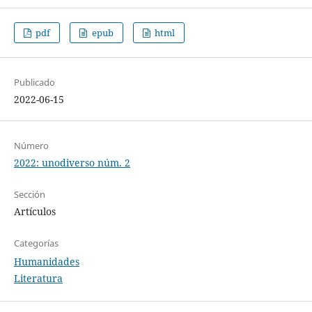
pdf
epub
html
Publicado
2022-06-15
Número
2022: unodiverso núm. 2
Sección
Artículos
Categorías
Humanidades
Literatura