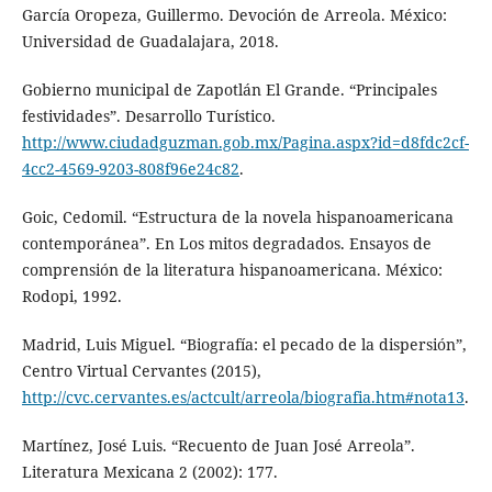
García Oropeza, Guillermo. Devoción de Arreola. México:
Universidad de Guadalajara, 2018.
Gobierno municipal de Zapotlán El Grande. “Principales
festividades”. Desarrollo Turístico.
http://www.ciudadguzman.gob.mx/Pagina.aspx?id=d8fdc2cf-
4cc2-4569-9203-808f96e24c82
.
Goic, Cedomil. “Estructura de la novela hispanoamericana
contemporánea”. En Los mitos degradados. Ensayos de
comprensión de la literatura hispanoamericana. México:
Rodopi, 1992.
Madrid, Luis Miguel. “Biografía: el pecado de la dispersión”,
Centro Virtual Cervantes (2015),
http://cvc.cervantes.es/actcult/arreola/biografia.htm#nota13
.
Martínez, José Luis. “Recuento de Juan José Arreola”.
Literatura Mexicana 2 (2002): 177.