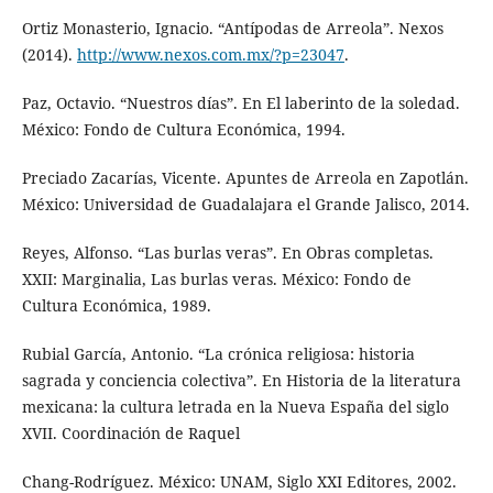
Ortiz Monasterio, Ignacio. “Antípodas de Arreola”. Nexos
(2014).
http://www.nexos.com.mx/?p=23047
.
Paz, Octavio. “Nuestros días”. En El laberinto de la soledad.
México: Fondo de Cultura Económica, 1994.
Preciado Zacarías, Vicente. Apuntes de Arreola en Zapotlán.
México: Universidad de Guadalajara el Grande Jalisco, 2014.
Reyes, Alfonso. “Las burlas veras”. En Obras completas.
XXII: Marginalia, Las burlas veras. México: Fondo de
Cultura Económica, 1989.
Rubial García, Antonio. “La crónica religiosa: historia
sagrada y conciencia colectiva”. En Historia de la literatura
mexicana: la cultura letrada en la Nueva España del siglo
XVII. Coordinación de Raquel
Chang-Rodríguez. México: UNAM, Siglo XXI Editores, 2002.