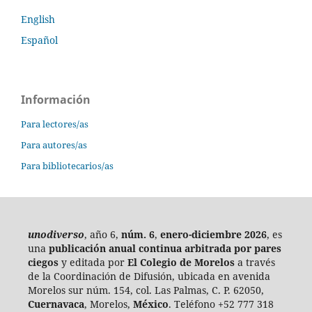
English
Español
Información
Para lectores/as
Para autores/as
Para bibliotecarios/as
unodiverso
, año 6,
núm. 6
,
enero-diciembre 2026
, es
una
publicación anual continua
arbitrada por pares
ciegos
y editada por
El Colegio de Morelos
a través
de la Coordinación de Difusión, ubicada en avenida
Morelos sur núm. 154, col. Las Palmas, C. P. 62050,
Cuernavaca
, Morelos,
México
. Teléfono +52 777 318