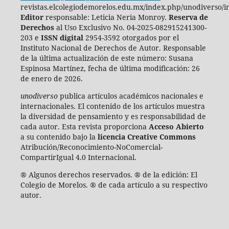
revistas.elcolegiodemorelos.edu.mx/index.php/unodiverso/i
Editor
responsable: Leticia Neria Monroy.
Reserva de
Derechos
al Uso Exclusivo No. 04-2025-082915241300-
203 e
ISSN digital
2954-3592 otorgados por el
Instituto Nacional de Derechos de Autor. Responsable
de la última actualización de este número:
Susana
Espinosa Martínez, fecha de última modificación: 26
de enero de 2026.
unodiverso
publica artículos académicos nacionales e
internacionales. El contenido de los artículos muestra
la diversidad de pensamiento y es responsabilidad de
cada autor. Esta revista proporciona
Acceso Abierto
a su contenido bajo la
licencia Creative Commons
Atribución/Reconocimiento-NoComercial-
CompartirIgual 4.0 Internacional.
® Algunos derechos reservados. ® de la edición: El
Colegio de Morelos. ® de cada artículo a su respectivo
autor.