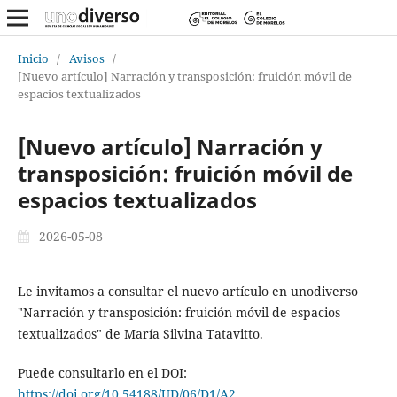
Inicio
/
Avisos
/
[Nuevo artículo] Narración y transposición: fruición móvil de
espacios textualizados
[Nuevo artículo] Narración y
transposición: fruición móvil de
espacios textualizados
2026-05-08
Le invitamos a consultar el nuevo artículo en unodiverso
"Narración y transposición: fruición móvil de espacios
textualizados" de María Silvina Tatavitto.
Puede consultarlo en el DOI:
https://doi.org/10.54188/UD/06/D1/A2
.