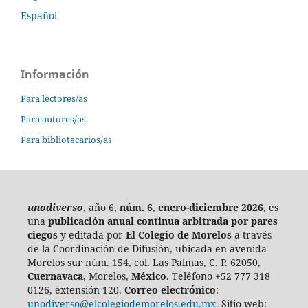
Español
Información
Para lectores/as
Para autores/as
Para bibliotecarios/as
unodiverso
, año 6,
núm. 6
,
enero-diciembre 2026
, es
una
publicación anual continua
arbitrada por pares
ciegos
y editada por
El Colegio de Morelos
a través
de la Coordinación de Difusión, ubicada en avenida
Morelos sur núm. 154, col. Las Palmas, C. P. 62050,
Cuernavaca
, Morelos,
México
. Teléfono +52 777 318
0126, extensión 120.
Correo electrónico
:
unodiverso@elcolegiodemorelos.edu.mx
. Sitio web: