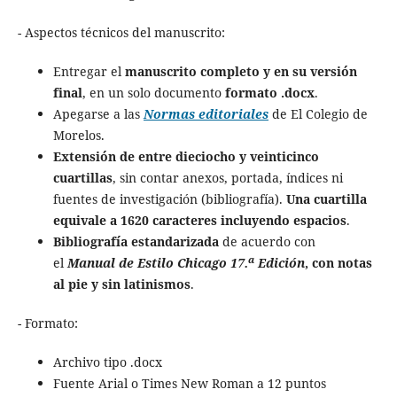
- Aspectos técnicos del manuscrito:
Entregar el
manuscrito completo y en su versión
final
, en un solo documento
formato .docx
.
Apegarse a las
Normas editoriales
de El Colegio de
Morelos.
Extensión de entre dieciocho y veinticinco
cuartillas
, sin contar anexos, portada, índices ni
fuentes de investigación (bibliografí­a).
Una cuartilla
equivale a 1620 caracteres incluyendo espacios
.
Bibliografía estandarizada
de acuerdo con
a
el
Manual de Estilo Chicago 17.
Edición
, con notas
al pie y sin latinismos
.
- Formato:
Archivo tipo .docx
Fuente Arial o Times New Roman a 12 puntos