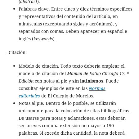
(
abstract
).
Palabras clave. Entre cinco y diez términos específicos
y representativos del contenido del artículo, en
minúsculas (exceptuando siglas y acrónimos), y
separados con comas. Deben aparecer en español e
inglés (
keywords
).
- Citación:
Modelo de citación. Todo texto debería emplear el
a
modelo de citación del
Manual de Estilo Chicago 17.
Edición
con notas al pie y
sin latinismos
. Puede
consultar ejemplos de este en las
Normas
editoriales
de El Colegio de Morelos.
Notas al pie. Dentro de lo posible, se utilizarán
únicamente para la colocación de citas bibliográficas.
De usarse para notas y aclaraciones, estas deberán
ser breves con una extensión no mayor a 150
palabras. Si excede dicha cantidad, la nota deberá