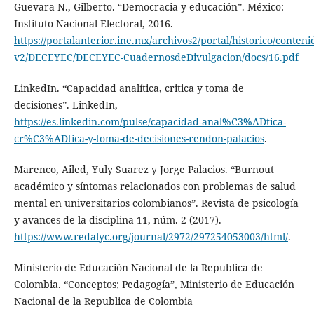
Guevara N., Gilberto. “Democracia y educación”. México:
Instituto Nacional Electoral, 2016.
https://portalanterior.ine.mx/archivos2/portal/historico/conteni
v2/DECEYEC/DECEYEC-CuadernosdeDivulgacion/docs/16.pdf
LinkedIn. “Capacidad analítica, critica y toma de
decisiones”. LinkedIn,
https://es.linkedin.com/pulse/capacidad-anal%C3%ADtica-
cr%C3%ADtica-y-toma-de-decisiones-rendon-palacios
.
Marenco, Ailed, Yuly Suarez y Jorge Palacios. “Burnout
académico y síntomas relacionados con problemas de salud
mental en universitarios colombianos”. Revista de psicología
y avances de la disciplina 11, núm. 2 (2017).
https://www.redalyc.org/journal/2972/297254053003/html/
.
Ministerio de Educación Nacional de la Republica de
Colombia. “Conceptos; Pedagogía”, Ministerio de Educación
Nacional de la Republica de Colombia