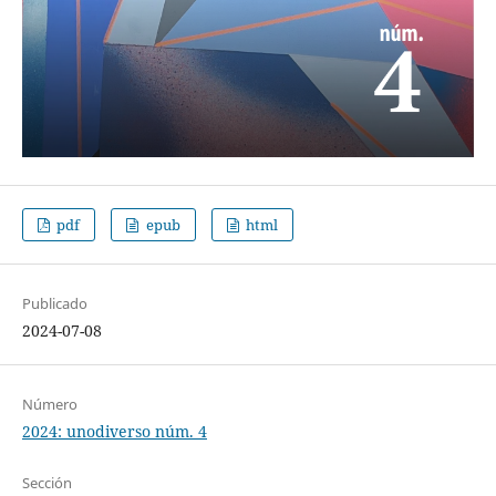
pdf
epub
html
Publicado
2024-07-08
Número
2024: unodiverso núm. 4
Sección