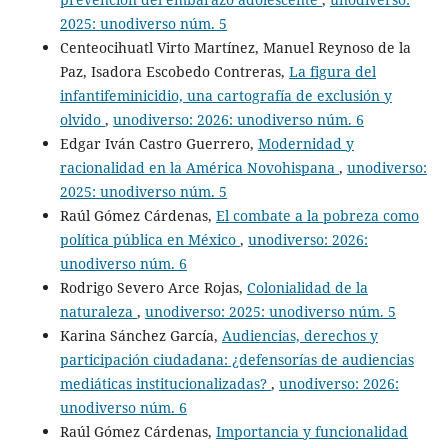
2025: unodiverso núm. 5
Centeocihuatl Virto Martínez, Manuel Reynoso de la
Paz, Isadora Escobedo Contreras,
La figura del
infantifeminicidio, una cartografía de exclusión y
olvido
,
unodiverso: 2026: unodiverso núm. 6
Edgar Iván Castro Guerrero,
Modernidad y
racionalidad en la América Novohispana
,
unodiverso:
2025: unodiverso núm. 5
Raúl Gómez Cárdenas,
El combate a la pobreza como
política pública en México
,
unodiverso: 2026:
unodiverso núm. 6
Rodrigo Severo Arce Rojas,
Colonialidad de la
naturaleza
,
unodiverso: 2025: unodiverso núm. 5
Karina Sánchez García,
Audiencias, derechos y
participación ciudadana: ¿defensorías de audiencias
mediáticas institucionalizadas?
,
unodiverso: 2026:
unodiverso núm. 6
Raúl Gómez Cárdenas,
Importancia y funcionalidad