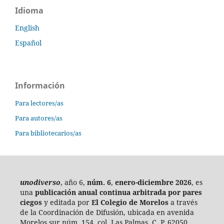
Idioma
English
Español
Información
Para lectores/as
Para autores/as
Para bibliotecarios/as
unodiverso
, año 6,
núm. 6
,
enero-diciembre 2026
, es
una
publicación anual continua
arbitrada por pares
ciegos
y editada por
El Colegio de Morelos
a través
de la Coordinación de Difusión, ubicada en avenida
Morelos sur núm. 154, col. Las Palmas, C. P. 62050,