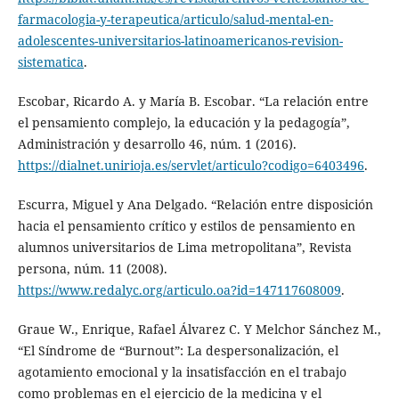
farmacologia-y-terapeutica/articulo/salud-mental-en-
adolescentes-universitarios-latinoamericanos-revision-
sistematica
.
Escobar, Ricardo A. y María B. Escobar. “La relación entre
el pensamiento complejo, la educación y la pedagogía”,
Administración y desarrollo 46, núm. 1 (2016).
https://dialnet.unirioja.es/servlet/articulo?codigo=6403496
.
Escurra, Miguel y Ana Delgado. “Relación entre disposición
hacia el pensamiento crítico y estilos de pensamiento en
alumnos universitarios de Lima metropolitana”, Revista
persona, núm. 11 (2008).
https://www.redalyc.org/articulo.oa?id=147117608009
.
Graue W., Enrique, Rafael Álvarez C. Y Melchor Sánchez M.,
“El Síndrome de “Burnout”: La despersonalización, el
agotamiento emocional y la insatisfacción en el trabajo
como problemas en el ejercicio de la medicina y el