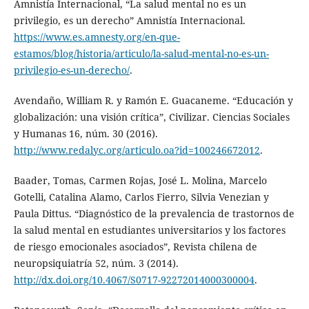
Amnistía Internacional, “La salud mental no es un
privilegio, es un derecho” Amnistía Internacional.
https://www.es.amnesty.org/en-que-
estamos/blog/historia/articulo/la-salud-mental-no-es-un-
privilegio-es-un-derecho/
.
Avendaño, William R. y Ramón E. Guacaneme. “Educación y
globalización: una visión crítica”, Civilizar. Ciencias Sociales
y Humanas 16, núm. 30 (2016).
http://www.redalyc.org/articulo.oa?id=100246672012
.
Baader, Tomas, Carmen Rojas, José L. Molina, Marcelo
Gotelli, Catalina Alamo, Carlos Fierro, Silvia Venezian y
Paula Dittus. “Diagnóstico de la prevalencia de trastornos de
la salud mental en estudiantes universitarios y los factores
de riesgo emocionales asociados”, Revista chilena de
neuropsiquiatría 52, núm. 3 (2014).
http://dx.doi.org/10.4067/S0717-92272014000300004
.