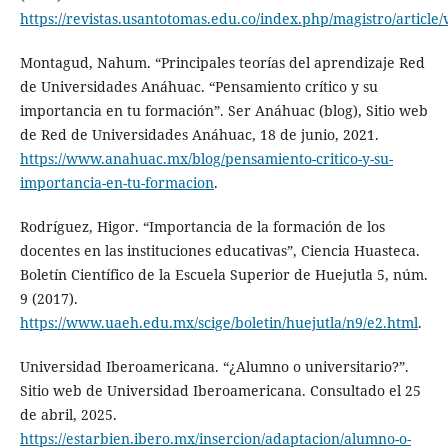
https://revistas.usantotomas.edu.co/index.php/magistro/article
Montagud, Nahum. “Principales teorías del aprendizaje Red
de Universidades Anáhuac. “Pensamiento crítico y su
importancia en tu formación”. Ser Anáhuac (blog), Sitio web
de Red de Universidades Anáhuac, 18 de junio, 2021.
https://www.anahuac.mx/blog/pensamiento-critico-y-su-
importancia-en-tu-formacion
.
Rodríguez, Higor. “Importancia de la formación de los
docentes en las instituciones educativas”, Ciencia Huasteca.
Boletín Científico de la Escuela Superior de Huejutla 5, núm.
9 (2017).
https://www.uaeh.edu.mx/scige/boletin/huejutla/n9/e2.html
.
Universidad Iberoamericana. “¿Alumno o universitario?”.
Sitio web de Universidad Iberoamericana. Consultado el 25
de abril, 2025.
https://estarbien.ibero.mx/insercion/adaptacion/alumno-o-