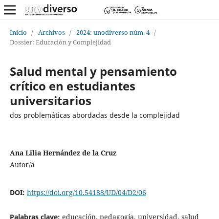
Inicio
/
Archivos
/
2024: unodiverso núm. 4
/
Dossier: Educación y Complejidad
Salud mental y pensamiento
crítico en estudiantes
universitarios
dos problemáticas abordadas desde la complejidad
Ana Lilia Hernández de la Cruz
Autor/a
DOI:
https://doi.org/10.54188/UD/04/D2/06
Palabras clave:
educación, pedagogía, universidad, salud