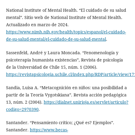
National Institute of Mental Health. “El cuidado de su salud
mental”. Sitio web de National Institute of Mental Health.
Actualizado en marzo de 2024.
https://www.nimh.nih.gov/health/topics/espanol/el-cuidado-
de-su-salud-mental/el-cuidado-de-su-salud-mental
.
Sassenfeld, André y Laura Moncada. “Fenomenología y
psicoterapia humanista existencias”, Revista de psicología
de la Universidad de Chile 15, núm. 1 (2006).
https://revistapsicologia.uchile.cl/index.php/RDP/article/view/1
Sandia, Luisa A. “Metacognición en niños: una posibilidad a
partir de la Teoría Vygotskiana”. Revista acción pedagógica
13, núm. 2 (2004).
https://dialnet.unirioja.es/servlet/articulo?
codigo=2970390
.
Santander. “Pensamiento crítico; ¿Qué es? Ejemplos”.
Santander.
https://www.becas-