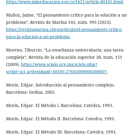
https://www.mineducacion.gov.co/1621/article-80185.html
.
Muñoz, Jaime. “El pensamiento crítico para la solución a un
problema”, Revista de Marina 141, núm. 995 (2023).
https://revistamarina.cl/es/articulo/el-pensamiento-critico-
para-la-solucion-a-un-problema
.
Moreno, Tiburcio. “La enseñanza universitaria; una tarea
compleja”, Revista de la educación superior 38, num. 151
(2009).
https://www.scielo.org.mx/scielo.php?
script=sci_arttext&pid=S0185-27602009000300007
.
Morín, Edgar. Introducción al pensamiento complejo.
Barcelona: Gedisa, 2005.
Morín, Edgar. El Método i. Barcelona: Catedra, 1993.
Morín, Edgar. El Método II. Barcelona: Catedra, 1993.
Morín, Edgar. El Método III. Barcelona: Catedra, 1993.