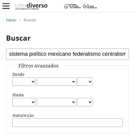
Inicio
/
Buscar
Buscar
Filtros avanzados
Desde
Hasta
Autores/as