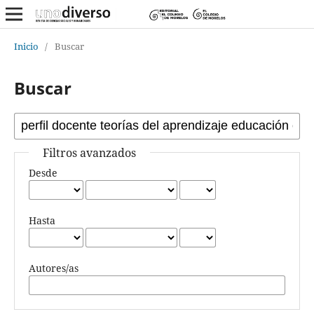
Inicio
/
Buscar
Buscar
Filtros avanzados
Desde
Hasta
Autores/as