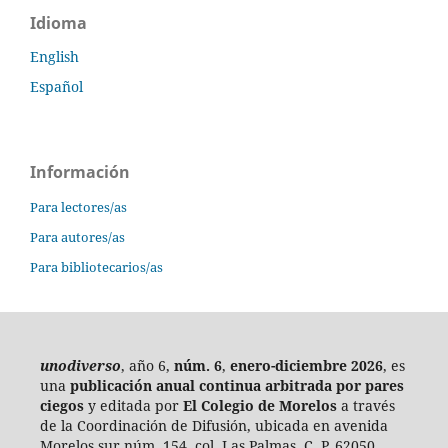
Idioma
English
Español
Información
Para lectores/as
Para autores/as
Para bibliotecarios/as
unodiverso
, año 6,
núm. 6
,
enero-diciembre 2026
, es
una
publicación anual continua
arbitrada por pares
ciegos
y editada por
El Colegio de Morelos
a través
de la Coordinación de Difusión, ubicada en avenida
Morelos sur núm. 154, col. Las Palmas, C. P. 62050,