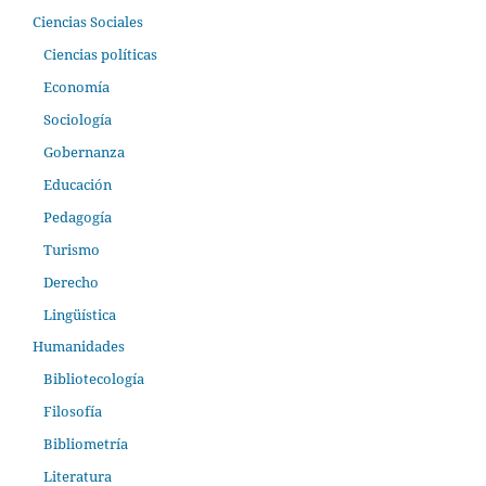
Ciencias Sociales
Ciencias políticas
Economía
Sociología
Gobernanza
Educación
Pedagogía
Turismo
Derecho
Lingüística
Humanidades
Bibliotecología
Filosofía
Bibliometría
Literatura