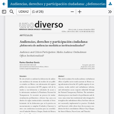
Audiencias, derechos y participación ciudadana: ¿defensorías de audiencias mediáticas institucionalizadas?