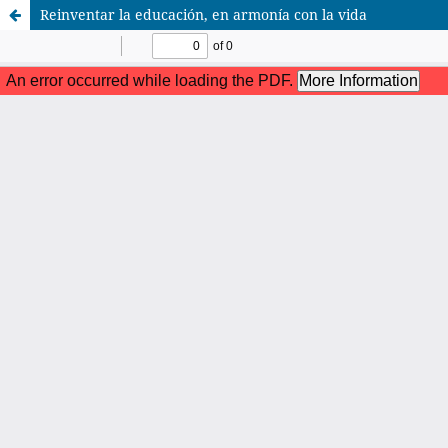
Reinventar la educación, en armonía con la vida