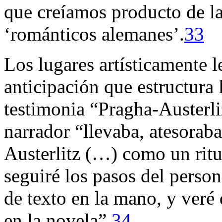
que creíamos producto de la
‘románticos alemanes’.
33
Los lugares artísticamente l
anticipación que estructura 
testimonia “Pragha-Austerliz”
narrador “llevaba, atesorab
Austerlitz (…) como un ritu
seguiré los pasos del person
de texto en la mano, y veré 
en la novela”.
34