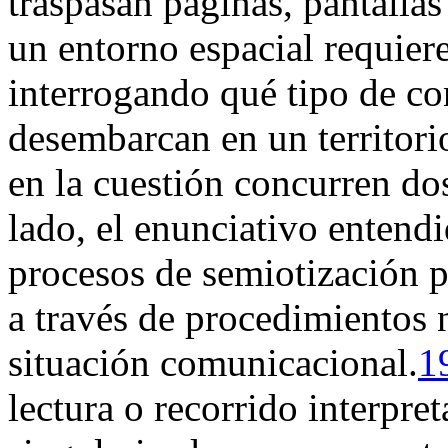
traspasan páginas, pantallas
un entorno espacial requier
interrogando qué tipo de 
desembarcan en un territori
en la cuestión concurren dos
lado, el enunciativo entend
procesos de semiotización p
a través de procedimientos n
situación comunicacional.
1
lectura o recorrido interpret