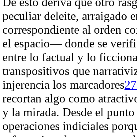
De esto deriva que otro rasg
peculiar deleite, arraigado e
correspondiente al orden co
el
espacio
—
donde se verif
entre lo factual y lo ficcion
transpositivos que narrativi
injerencia los marcadores
27
recortan algo como atractivo
y la mirada. Desde el punto 
operaciones indiciales por