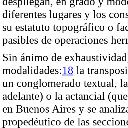
despliegan, en grado y modo
diferentes lugares y los con
su estatuto topográfico o fac
pasibles de operaciones her
Sin ánimo de exhaustividad
modalidades:
18
la transposi
un conglomerado textual, la
adelante) o la actancial (que
en Buenos Aires y se analiz
propedéutico de las seccione