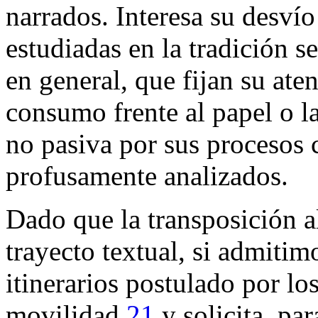
narrados. Interesa su desví
estudiadas en la tradición s
en general, que fijan su ate
consumo frente al papel o la
no pasiva por sus procesos 
profusamente analizados.
Dado que la transposición al
trayecto textual, si admitimo
itinerarios postulado por lo
movilidad,
21
y solicita, par