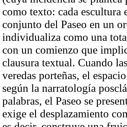
como texto: cada escultura e
conjunto del Paseo en un o
individualiza como una tota
con un comienzo que implic
clausura textual. Cuando las
veredas porteñas, el espaci
según la narratología posclá
palabras, el Paseo se presen
exige el desplazamiento co
es decir, construye una fru