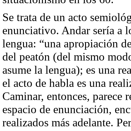
Se trata de un acto semioló
enunciativo. Andar sería a 
lengua: “una apropiación de
del peatón (del mismo modo 
asume la lengua); es una re
el acto de habla es una real
Caminar, entonces, parece r
espacio de enunciación, en
realizados más adelante. Per