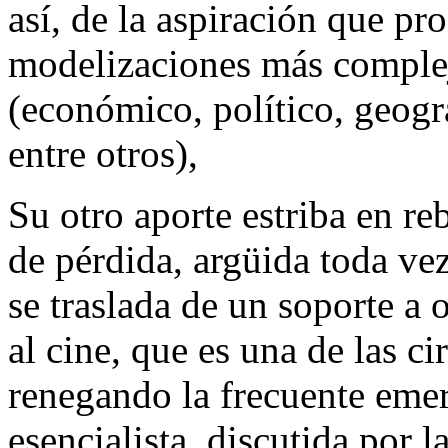
así, de la aspiración que pro
modelizaciones más complej
(económico, político, geográ
entre otros),
Su otro aporte estriba en reb
de pérdida, argüida toda ve
se traslada de un soporte a o
al cine, que es una de las c
renegando la frecuente eme
esencialista, discutida por 