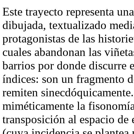
Este trayecto representa una
dibujada, textualizado media
protagonistas de las histori
cuales abandonan las viñetas
barrios por donde discurre 
índices: son un fragmento de
remiten sinecdóquicamente. 
miméticamente la fisonomía
transposición al espacio de
(cuya incidencia se plantea 