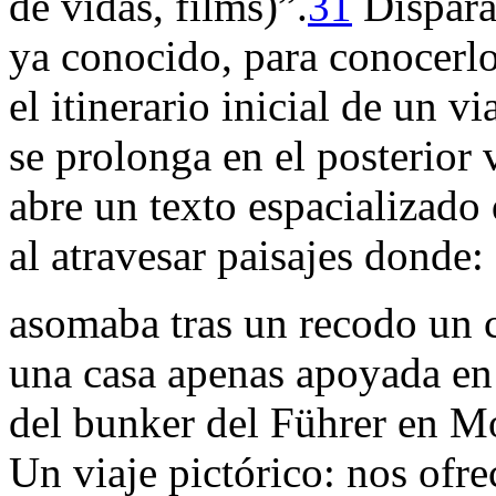
de vidas, films)”.
31
Dispara:
ya conocido, para conocerlo
el itinerario inicial de un vi
se prolonga en el posterior 
abre un texto espacializado 
al atravesar paisajes donde:
asomaba tras un recodo un ca
una casa apenas apoyada en 
del bunker del Führer en
Mo
Un
viaje
pictórico: nos ofre