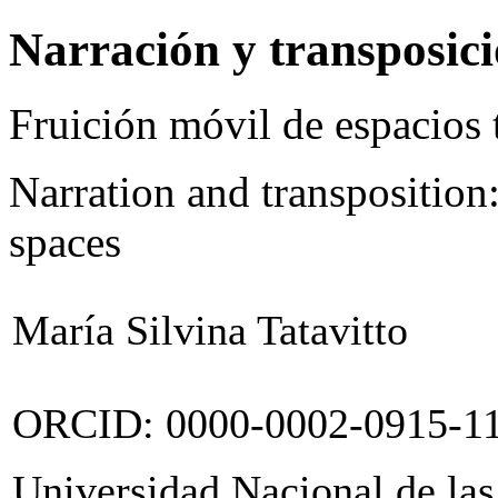
Narración y transposici
Fruición móvil de espacios 
Narration and transposition
spaces
María Silvina Tatavitto
ORCID
: 0000-0002-0915-1
Universidad Nacional de las