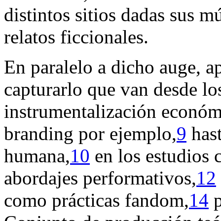
distintos sitios dadas sus 
relatos ficcionales.
En paralelo a dicho auge, a
capturarlo que van desde lo
instrumentalización económ
branding
por ejemplo,
9
hast
humana,
10
en los estudios c
abordajes performativos,
12
como prácticas
fandom
,
14
p