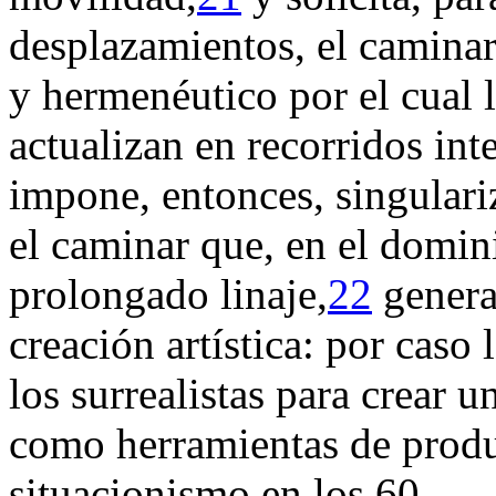
desplazamientos, el caminar
y hermenéutico por el cual l
actualizan en recorridos int
impone, entonces, singulari
el caminar que, en el domini
prolongado linaje,
22
genera
creación artística: por caso
los surrealistas para crear u
como herramientas de produc
situacionismo en los 60.